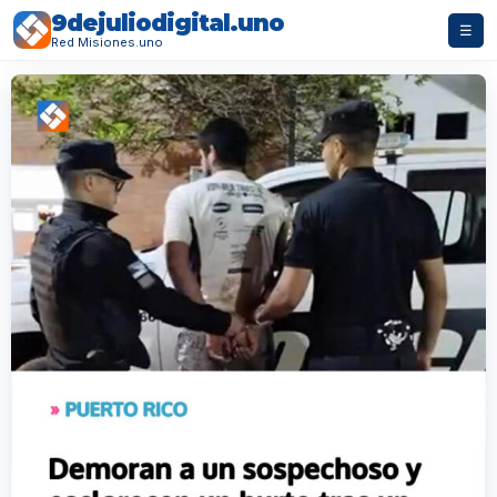
9dejuliodigital.uno
☰
Red Misiones.uno