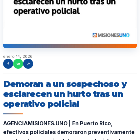
enero 14, 2026
f
w
↗
Demoran a un sospechoso y
esclarecen un hurto tras un
operativo policial
AGENCIAMISIONES.UNO | En Puerto Rico,
efectivos policiales demoraron preventivamente