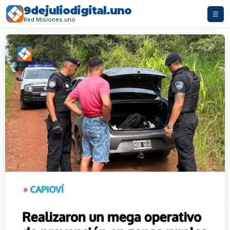
9dejuliodigital.uno
☰
Red Misiones.uno