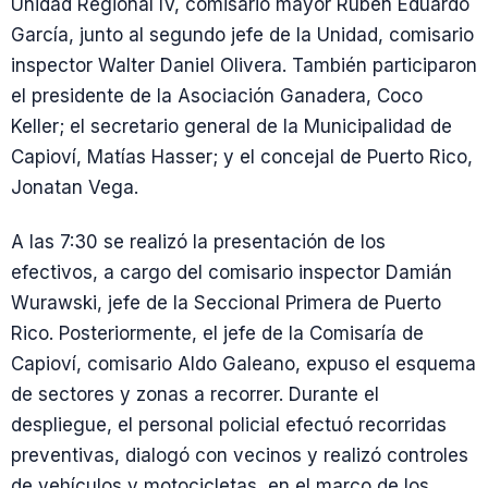
Unidad Regional IV, comisario mayor Rubén Eduardo
García, junto al segundo jefe de la Unidad, comisario
inspector Walter Daniel Olivera. También participaron
el presidente de la Asociación Ganadera, Coco
Keller; el secretario general de la Municipalidad de
Capioví, Matías Hasser; y el concejal de Puerto Rico,
Jonatan Vega.
A las 7:30 se realizó la presentación de los
efectivos, a cargo del comisario inspector Damián
Wurawski, jefe de la Seccional Primera de Puerto
Rico. Posteriormente, el jefe de la Comisaría de
Capioví, comisario Aldo Galeano, expuso el esquema
de sectores y zonas a recorrer. Durante el
despliegue, el personal policial efectuó recorridas
preventivas, dialogó con vecinos y realizó controles
de vehículos y motocicletas, en el marco de los