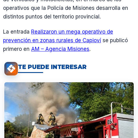
operativos que la Policía de Misiones desarrolla en
distintos puntos del territorio provincial.
La entrada
Realizaron un mega operativo de
prevención en zonas rurales de Capioví
se publicó
primero en
AM – Agencia Misiones
.
TE PUEDE INTERESAR