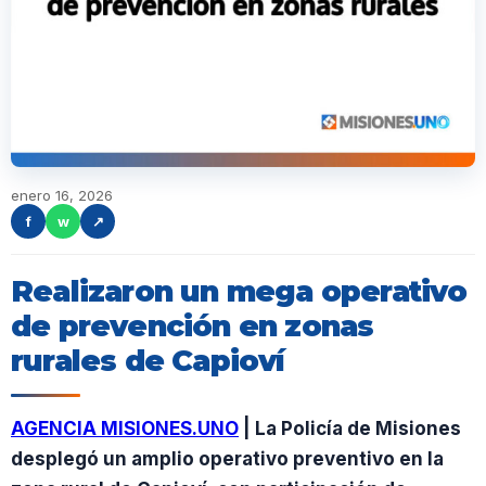
enero 16, 2026
f
w
↗
Realizaron un mega operativo
de prevención en zonas
rurales de Capioví
AGENCIA MISIONES.UNO
| La Policía de Misiones
desplegó un amplio operativo preventivo en la