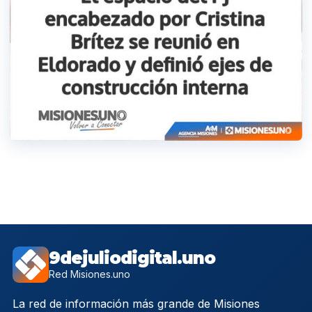
9dejuliodigital.uno
Red Misiones.uno
La red de información más grande de Misiones