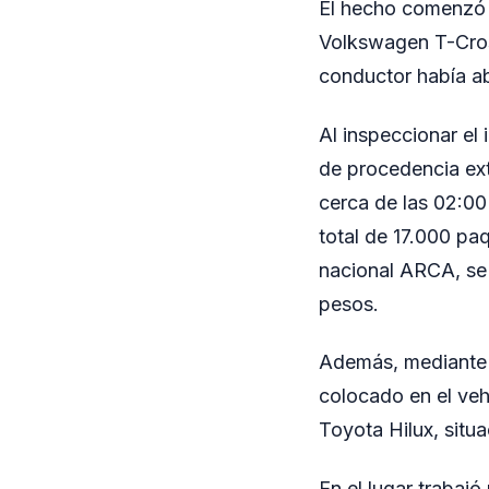
El hecho comenzó 
Volkswagen T-Cross
conductor había ab
Al inspeccionar el 
de procedencia ext
cerca de las 02:00
total de 17.000 pa
nacional ARCA, se 
pesos.
Además, mediante v
colocado en el veh
Toyota Hilux, situa
En el lugar trabajó