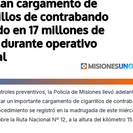
troles preventivos, la Policía de Misiones llevó adelan
tar un importante cargamento de cigarrillos de contra
ocedimiento se registró en la madrugada de este miérc
bre la Ruta Nacional Nº 12, a la altura del kilómetro 1