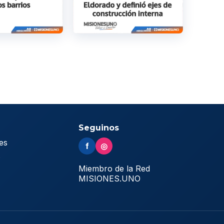
Seguinos
es
f
◎
s
Miembro de la Red
MISIONES.UNO