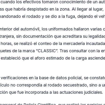
cuando los efectivos tomaron conocimiento de un au
 que habría despistado en la zona. Al llegar al lugar,
andonado el rodado y se dio a la fuga, dejando el vehíc
interior del automóvil, los uniformados hallaron varias c
ranjera, sin documentación que acreditara su legalida
 horas, se realizó el conteo de la mercadería incautada
quetes de la marca “CLASSIC”. Tras consultar con la e
estableció que el aforo estimado de la carga asciende
erificaciones en la base de datos policial, se constat
ículo no correspondía al rodado secuestrado, sino a 
ción que fue incorporada a las actuaciones judiciales.
 personal de Policía Científica, que realizó las pericias