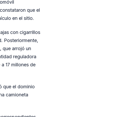
tomóvil
 constataron que el
ulo en el sitio.
ajas con cigarrillos
d. Posteriormente,
, que arrojó un
ntidad reguladora
 a 17 millones de
ó que el dominio
una camioneta
 correspondientes.