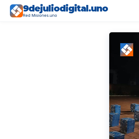
9dejuliodigital.uno
Red Misiones.uno