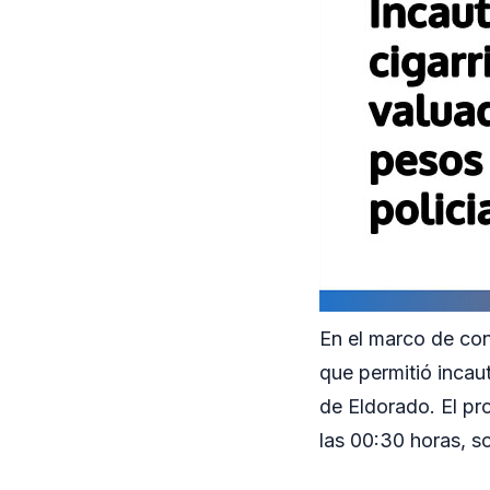
En el marco de con
que permitió incau
de Eldorado. El pr
las 00:30 horas, so