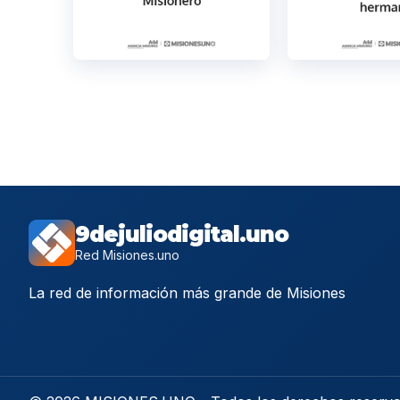
9dejuliodigital.uno
Red Misiones.uno
La red de información más grande de Misiones