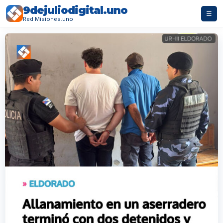
9dejuliodigital.uno
☰
Red Misiones.uno