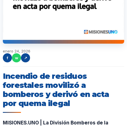
enero 24, 2026
f
w
↗
Incendio de residuos
forestales movilizó a
bomberos y derivó en acta
por quema ilegal
MISIONES.UNO | La División Bomberos de la