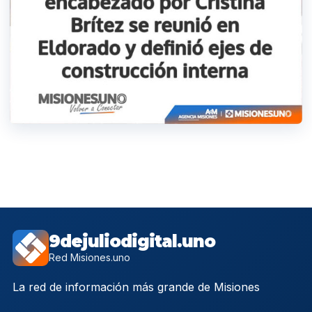
9dejuliodigital.uno
Red Misiones.uno
La red de información más grande de Misiones