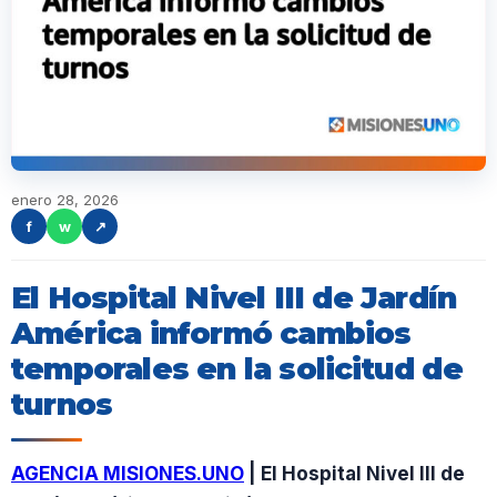
enero 28, 2026
f
w
↗
El Hospital Nivel III de Jardín
América informó cambios
temporales en la solicitud de
turnos
AGENCIA MISIONES.UNO
| El Hospital Nivel III de