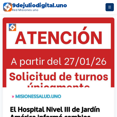
9dejuliodigital.uno
☰
Red Misiones.uno