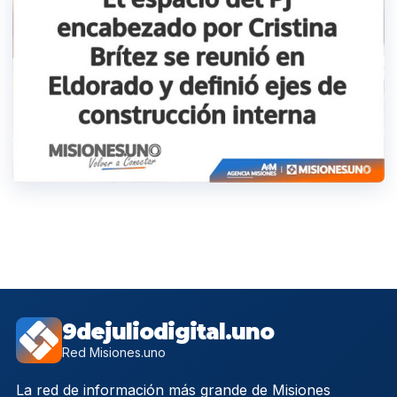
9dejuliodigital.uno
Red Misiones.uno
La red de información más grande de Misiones