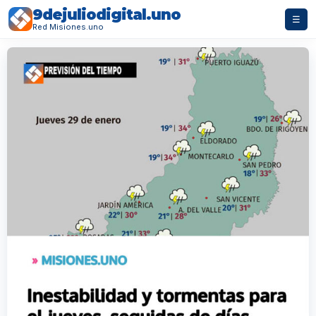
9dejuliodigital.uno
☰
Red Misiones.uno