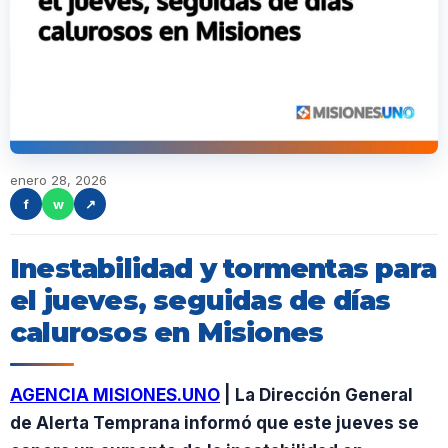
enero 28, 2026
f
w
↗
Inestabilidad y tormentas para
el jueves, seguidas de días
calurosos en Misiones
AGENCIA MISIONES.UNO
| La Dirección General
de Alerta Temprana informó que este jueves se