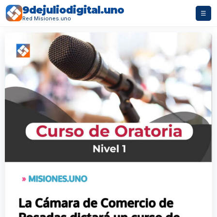
9dejuliodigital.uno
☰
Red Misiones.uno