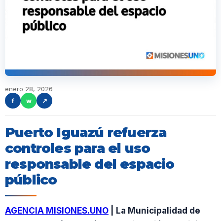
enero 28, 2026
f
w
↗
Puerto Iguazú refuerza
controles para el uso
responsable del espacio
público
AGENCIA MISIONES.UNO
| La Municipalidad de