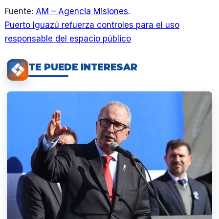
Fuente:
AM – Agencia Misiones
.
Puerto Iguazú refuerza controles para el uso
responsable del espacio público
TE PUEDE INTERESAR