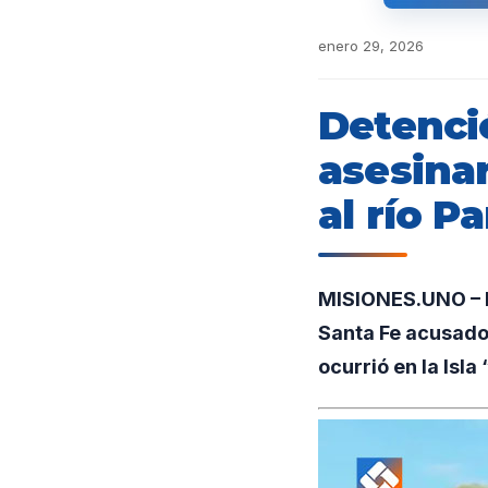
enero 29, 2026
Detenci
asesinar
al río P
MISIONES.UNO – En
Santa Fe acusado 
ocurrió en la Isla