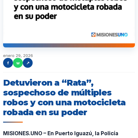
enero 29, 2026
f
w
↗
Detuvieron a “Rata”,
sospechoso de múltiples
robos y con una motocicleta
robada en su poder
MISIONES.UNO – En Puerto Iguazú, la Policía