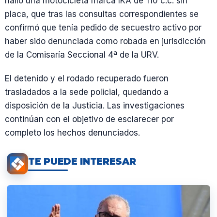
halló una motocicleta marca IKA de 110 c.c. sin
placa, que tras las consultas correspondientes se
confirmó que tenía pedido de secuestro activo por
haber sido denunciada como robada en jurisdicción
de la Comisaría Seccional 4ª de la URV.
El detenido y el rodado recuperado fueron
trasladados a la sede policial, quedando a
disposición de la Justicia. Las investigaciones
continúan con el objetivo de esclarecer por
completo los hechos denunciados.
TE PUEDE INTERESAR