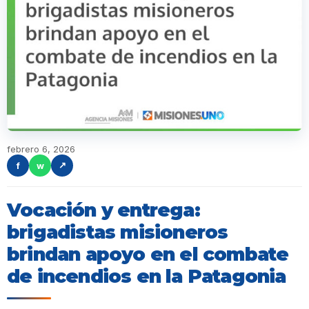
febrero 6, 2026
f
w
↗
Vocación y entrega:
brigadistas misioneros
brindan apoyo en el combate
de incendios en la Patagonia