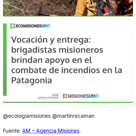
@ecologiamisiones @martinrecaman
Fuente:
AM – Agencia Misiones
.