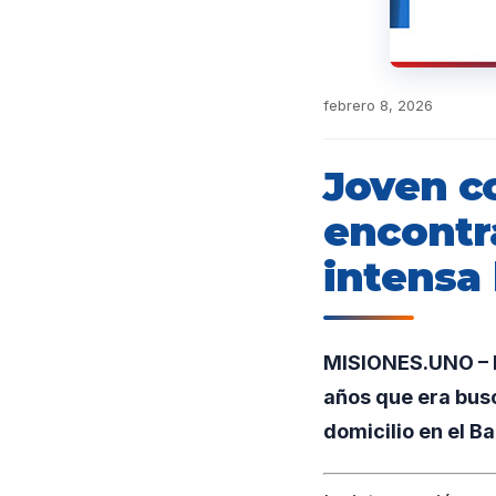
febrero 8, 2026
Joven c
encontr
intensa
MISIONES.UNO – En
años que era busc
domicilio en el Ba