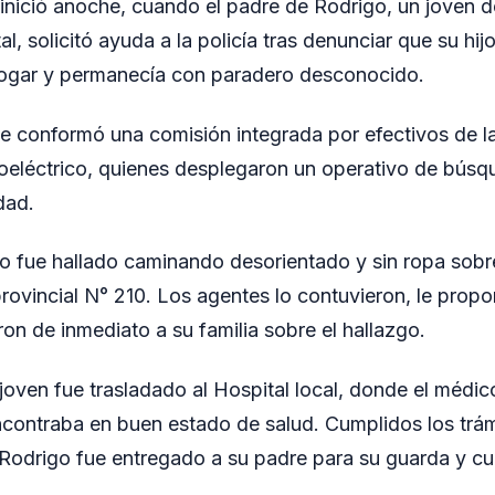
 inició anoche, cuando el padre de Rodrigo, un joven 
, solicitó ayuda a la policía tras denunciar que su hij
ogar y permanecía con paradero desconocido.
 se conformó una comisión integrada por efectivos de l
eléctrico, quienes desplegaron un operativo de búsqu
dad.
o fue hallado caminando desorientado y sin ropa sob
 provincial N° 210. Los agentes lo contuvieron, le prop
aron de inmediato a su familia sobre el hallazgo.
 joven fue trasladado al Hospital local, donde el médic
contraba en buen estado de salud. Cumplidos los trám
Rodrigo fue entregado a su padre para su guarda y cu