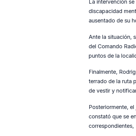
La intervención se
discapacidad mental
ausentado de su h
Ante la situación,
del Comando Radio
puntos de la locali
Finalmente, Rodrig
terrado de la ruta
de vestir y notific
Posteriormente, el
constató que se en
correspondientes, 