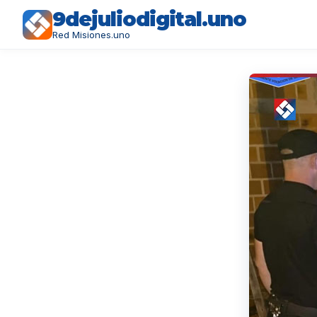
9dejuliodigital.uno
Red Misiones.uno