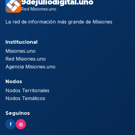
9dejuliodigital.uno
Red Misiones.uno
La red de información más grande de Misiones
Institucional
Misiones.uno
Red Misiones.uno
Agencia Misiones.uno
Nodos
Nodos Territoriales
Nodos Temáticos
Seguinos
f
◎