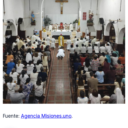
Fuente:
Agencia Misiones.uno
.