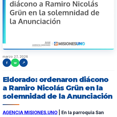
marzo 27, 2026
f
w
↗
Eldorado: ordenaron diácono
a Ramiro Nicolás Grün en la
solemnidad de la Anunciación
AGENCIA MISIONES.UNO
| En la parroquia San