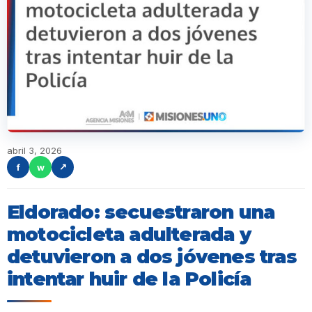
abril 3, 2026
f
w
↗
Eldorado: secuestraron una
motocicleta adulterada y
detuvieron a dos jóvenes tras
intentar huir de la Policía