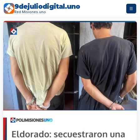
9dejuliodigital.uno
☰
Red Misiones.uno