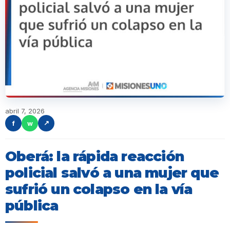
abril 7, 2026
f
w
↗
Oberá: la rápida reacción
policial salvó a una mujer que
sufrió un colapso en la vía
pública