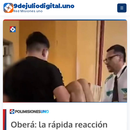
9dejuliodigital.uno
☰
Red Misiones.uno