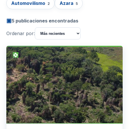
Automovilismo
Azara
2
5
▣
5 publicaciones encontradas
Ordenar por: