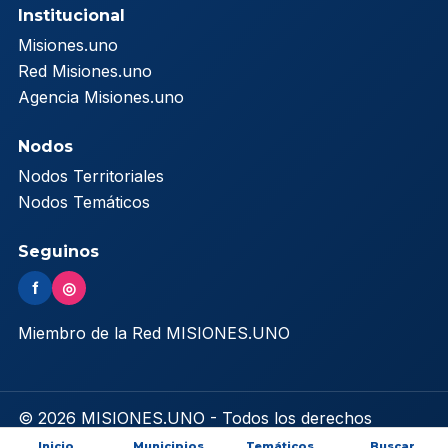
Institucional
Misiones.uno
Red Misiones.uno
Agencia Misiones.uno
Nodos
Nodos Territoriales
Nodos Temáticos
Seguinos
f
◎
Miembro de la Red MISIONES.UNO
© 2026 MISIONES.UNO - Todos los derechos
reservados
Inicio
Municipios
Temáticos
Buscar