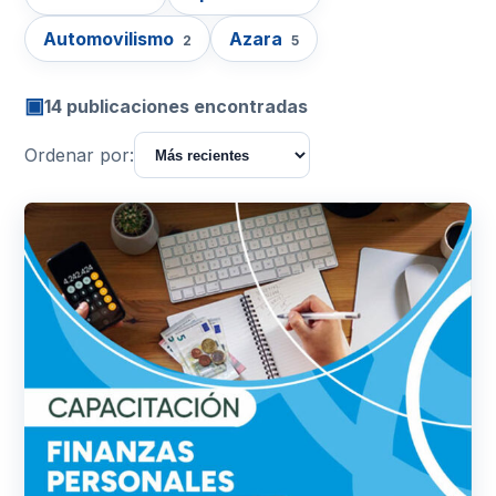
Automovilismo
Azara
2
5
▣
14 publicaciones encontradas
Ordenar por: