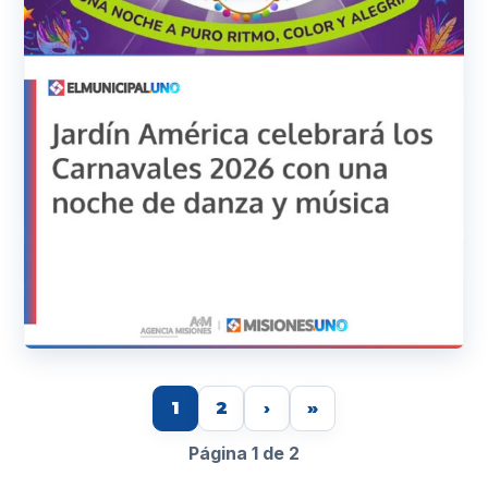
1
2
›
»
Página 1 de 2