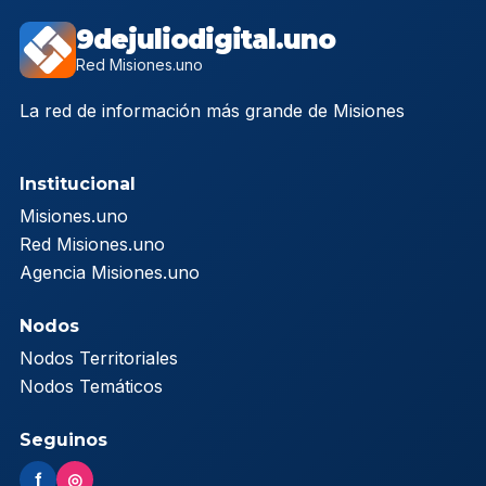
9dejuliodigital.uno
Red Misiones.uno
La red de información más grande de Misiones
Institucional
Misiones.uno
Red Misiones.uno
Agencia Misiones.uno
Nodos
Nodos Territoriales
Nodos Temáticos
Seguinos
f
◎