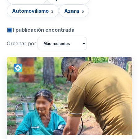
Automovilismo
Azara
2
5
▣
1 publicación encontrada
Ordenar por: